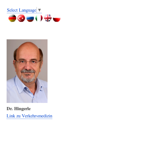
Select Language
▼
Dr. Hingerle
Link zu Verkehrsmedizin
User