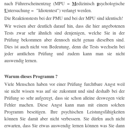
M
p
nach Führerscheinentzug (MPU =
edizinisch
sychologische
U
ntersuchung = "Idiotentest") verlangt werden.
Die Reaktionstests bei der PMU und bei der MPU sind identisch!
Wir weisen aber deutlich darauf hin, dass die hier angebotenen
Tests zwar sehr ähnlich sind denjenigen, welche Sie in der
Prüfung bekommen aber dennoch nicht genau dieselben sind.
Dies ist auch nicht von Bedeutung, denn die Tests wechseln bei
jeder amtlichen Prüfung und zudem kann man sie nicht
auswendig lernen.
Warum dieses Programm ?
Viele Menschen haben vor einer Prüfung furchtbare Angst weil
sie nicht wissen was auf sie zukommt und sind deshalb bei der
Prüfung so sehr aufgeregt, dass sie schon alleine deswegen viele
Fehler machen. Diese Angst kann man mit einem solchen
Programm beseitigen. Ihre psychischen Leistungsfähigkeiten
können Sie damit aber nicht verbessern. Sie dürfen auch nicht
erwarten, dass Sie etwas auswendig lernen können was Sie dann