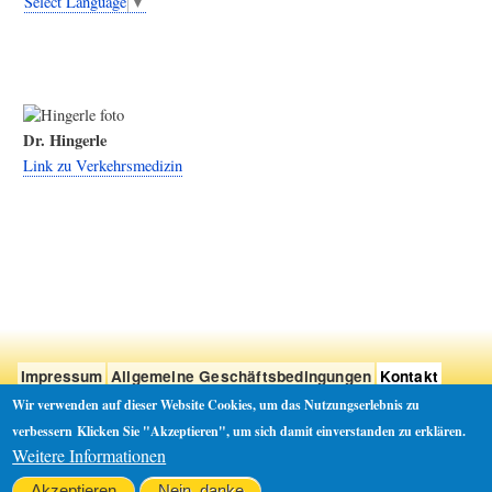
Select Language
▼
Dr. Hingerle
Link zu Verkehrsmedizin
User
Anmelden
account
menu
Footer
Impressum
Allgemeine Geschäftsbedingungen
Kontakt
menu
Datenschutz
Wir verwenden auf dieser Website Cookies, um das Nutzungserlebnis zu
verbessern
Klicken Sie "Akzeptieren", um sich damit einverstanden zu erklären.
Weitere Informationen
Akzeptieren
Nein, danke